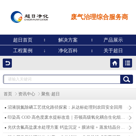
废气治理综合服务商
超日首页
解决方案
产品展示
工程案例
净化百科
关于超日
首页
资讯中心
聚焦·超日
沼液脱氮除磷工艺优化路径探索：从达标处理到农田安全回用
印染高 COD 高色度废水提标改造｜芬顿高级氧化耦合生化组合工艺应用分析
光伏含氟高盐废水处理方案 钙盐沉淀 + 膜浓缩 + 蒸发结晶分质回用技术解析