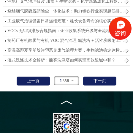
污水厂臭气治理技改 加盖 + 生物滤池 + 化学洗涤成套工程落地要点
烧结烟气脱硫脱硝除尘一体化技术：助力钢铁行业实现超低排放达标
工业废气治理设备日常运维规范：延长设备寿命的核心实操要点
VOCs 无组织排放合规指南：企业收集系统升级与全流程管控落地路径
制药厂有机酸雾与有机 VOC 混合治理 碱洗塔 + 活性炭吸附工艺详解
高温高湿夏季塑胶注塑恶臭废气治理方案，生物滤池稳定达标工程案例解析
湿式洗涤技术全解析：酸雾洗涤塔如何实现高效酸碱中和？
1
/
38
上一页
下一页