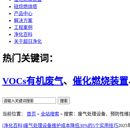
硅烷燃烧塔
产品中心
解决方案
工程案例
净化百科
关于超日净化
热门关键词：
VOCs有机废气
、
催化燃烧装置
当前位置：
首页
»
全站搜索
» 搜索：废气处理设备、预防性
[净化百科]废气处理设备维护成本降低30%的5个实用技巧
2025