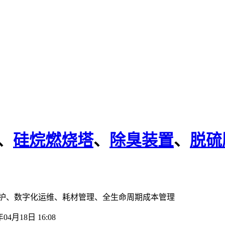
、
硅烷燃烧塔
、
除臭装置
、
脱硫
维护、数字化运维、耗材管理、全生命周期成本管理
年04月18日 16:08