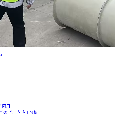
中
全回用
生化组合工艺应用分析