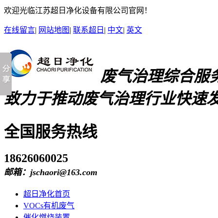
欢迎光临江苏超日净化设备有限公司官网！
在线留言
|
网站地图
|
联系超日
|
中文
|
英文
废气治理综合服
致力于推动废气治理行业快速
全国服务热线
18626060025
邮箱：jschaori@163.com
超日净化首页
VOCs有机废气
催化燃烧装置