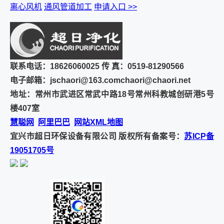
离心风机
通风管道加工
申请入口 >>
联系电话：18626060025
传 真：0519-81290566
电子邮箱：jschaori@163.com
chaori@chaori.net
地址：常州市武进区常武中路18号常州科教城创研港5号
楼407室
慧聪网
阿里巴巴
网站XML地图
宜兴市超日环保设备有限公司 版权所有
备案号：
苏ICP备
19051705号