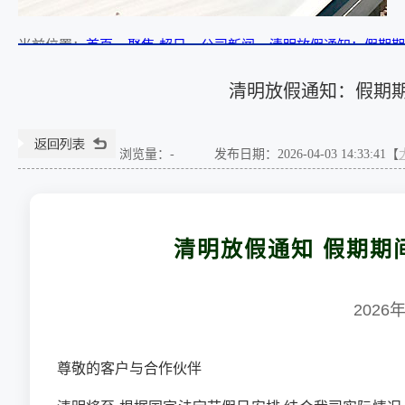
当前位置
：
首页
»
聚焦·超日
»
公司新闻
»
清明放假通知：假期期
清明放假通知：假期
浏览量：
-
发布日期：2026-04-03 14:33:41【
清明放假通知 假期期
202
尊敬的客户与合作伙伴