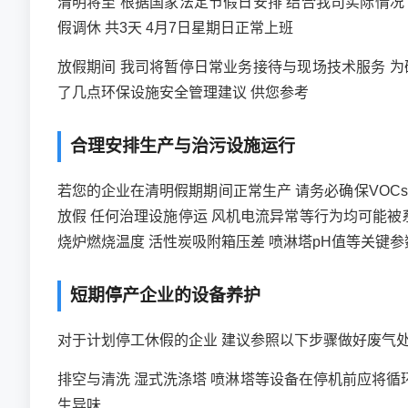
清明将至 根据国家法定节假日安排 结合我司实际情况 现
假调休 共3天 4月7日星期日正常上班
放假期间 我司将暂停日常业务接待与现场技术服务 
了几点环保设施安全管理建议 供您参考
合理安排生产与治污设施运行
若您的企业在清明假期期间正常生产 请务必确保VOC
放假 任何治理设施停运 风机电流异常等行为均可能被
烧炉燃烧温度 活性炭吸附箱压差 喷淋塔pH值等关键参
短期停产企业的设备养护
对于计划停工休假的企业 建议参照以下步骤做好废气
排空与清洗 湿式洗涤塔 喷淋塔等设备在停机前应将循
生异味