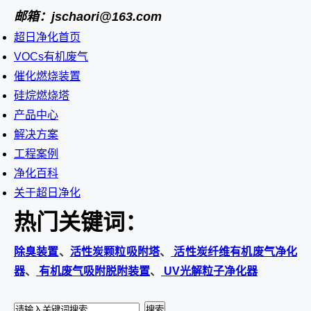
邮箱：jschaori@163.com
超日净化首页
VOCs有机废气
催化燃烧装置
硅烷燃烧塔
产品中心
解决方案
工程案例
净化百科
关于超日净化
热门关键词：
除臭装置
、
活性炭颗粒吸附塔
、
活性炭纤维有机废气净化
器
、
有机废气吸附脱附装置
、
UV光解粒子净化器