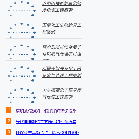
苏州阿特斯氮氧化物
净化塔工程案例
玉皇化工生物除臭工
程案例
常州银河世纪微电子
有机废气处理项目程
案例
新疆天智辰业化工恶
臭废气处理工程案例
山东德润化工恶臭废
气处理工程案例
1
清明放假通知：假期期间环保设施
安全管理温馨提示
2
光伏电池制造工艺废气特性解析与
定制化处理方案
3
环保检查高频卡点！废水COD/BOD