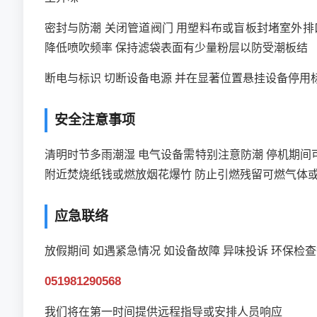
密封与防潮 关闭管道阀门 用塑料布或盲板封堵室外排口
降低喷吹频率 保持滤袋表面有少量粉层以防受潮板结
断电与标识 切断设备电源 并在显著位置悬挂设备停用
安全注意事项
清明时节多雨潮湿 电气设备需特别注意防潮 停机期间
附近焚烧纸钱或燃放烟花爆竹 防止引燃残留可燃气体
应急联络
放假期间 如遇紧急情况 如设备故障 异味投诉 环保检
051981290568
我们将在第一时间提供远程指导或安排人员响应