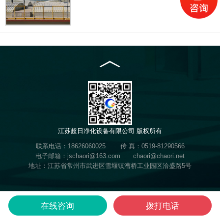
江苏超日净化设备有限公司 版权所有
联系电话：18626060025 传 真：0519-81290566
电子邮箱：jschaori@163.com chaori@chaori.net
地址：江苏省常州市武进区雪堰镇漕桥工业园区洽盛路5号
在线咨询
拨打电话
在线咨询
产品展示
工程案例
关于超日