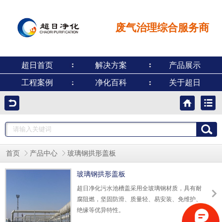
废气治理综合服务商
超日首页
解决方案
产品展示
工程案例
净化百科
关于超日
首页
产品中心
玻璃钢拱形盖板
玻璃钢拱形盖板
超日净化污水池槽盖采用全玻璃钢材质，具有耐
腐阻燃，坚固防滑、质量轻、易安装、免维护、
绝缘等优异特性。